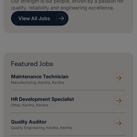
Our strength is our people, driven by a passion for
quality, reliability and engineering excellence.
View All Jobs
Featured Jobs
Maintenance Technician
Manufacturing, Kenitra, Kenitra
HR Development Specialist
Other, Kenitra, Kenitra
Quality Auditor
Quality Engineering, Kenitra, Kenitra