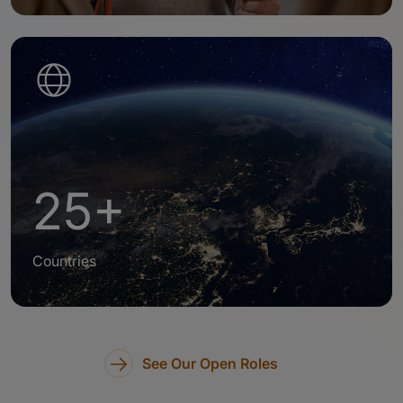
25+
Countries
See Our Open Roles