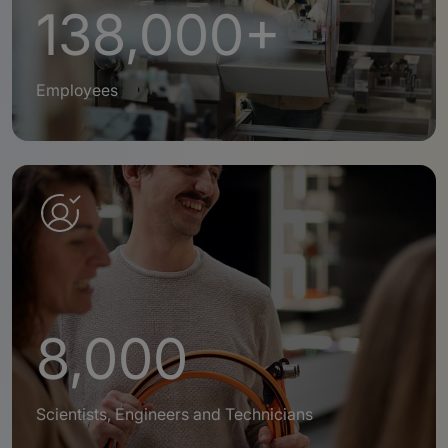
138,000+
Employees
8,000
Scientists, Engineers and Technicians