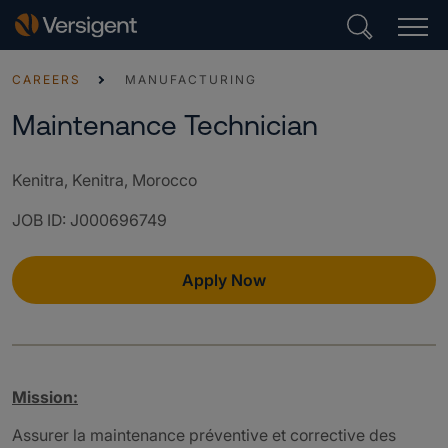
CAREERS
MANUFACTURING
Maintenance Technician
Kenitra, Kenitra, Morocco
JOB ID
:
J000696749
Apply Now
Mission:
Assurer la maintenance préventive et corrective des