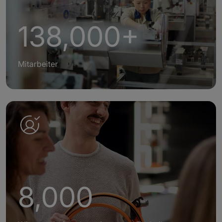
138,000+
Mitarbeiter
8,000