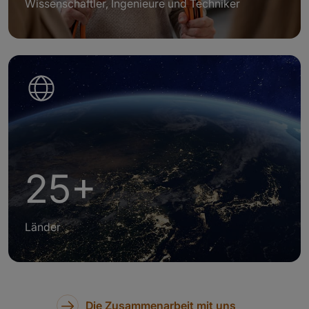
Wissenschaftler, Ingenieure und Techniker
25+
Länder
Die Zusammenarbeit mit uns