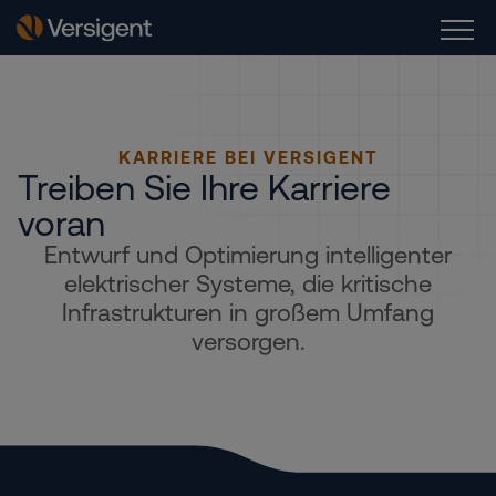
KARRIERE BEI VERSIGENT
Treiben Sie Ihre Karriere
voran
Entwurf und Optimierung intelligenter
elektrischer Systeme, die kritische
Infrastrukturen in großem Umfang
versorgen.