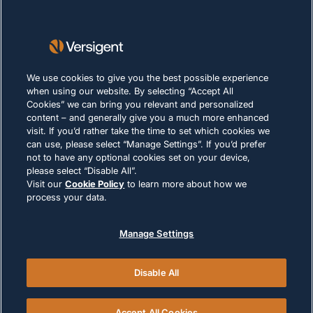
Lieferanten
Nachhaltigkeit
KARRIERE
We use cookies to give you the best possible experience
when using our website. By selecting “Accept All
Cookies” we can bring you relevant and personalized
DATENSCHUTZERKLÄRUNG
content – and generally give you a much more enhanced
Impressum
visit. If you’d rather take the time to set which cookies we
can use, please select “Manage Settings”. If you’d prefer
Nutzungsbedingungen
not to have any optional cookies set on your device,
Cookie-Richtlinie
please select “Disable All”.
Visit our
Cookie Policy
to learn more about how we
process your data.
RECHTLICHE HINWEISE UND
COMPLIANCE
Manage Settings
Disable All
© 2026 Versigent. All rights reserved
Accept All Cookies