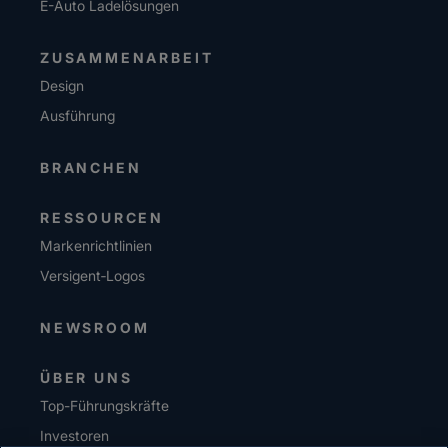
E-Auto Ladelösungen
ZUSAMMENARBEIT
Design
Ausführung
BRANCHEN
RESSOURCEN
Markenrichtlinien
Versigent‑Logos
NEWSROOM
ÜBER UNS
Top-Führungskräfte
Investoren