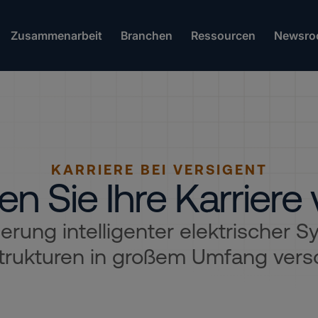
Zusammenarbeit
Branchen
Ressourcen
Newsro
KARRIERE BEI VERSIGENT
en Sie Ihre Karriere
rung intelligenter elektrischer Sy
strukturen in großem Umfang vers