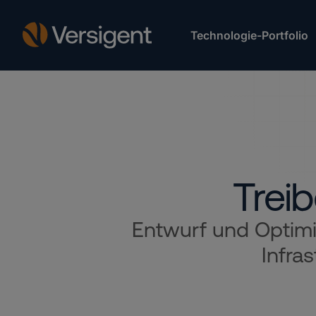
Technologie-Portfolio
Treib
Entwurf und Optimie
Infra