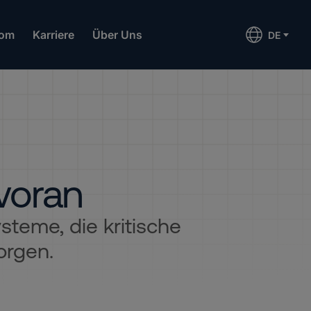
om
Karriere
Über Uns
DE
 voran
steme, die kritische
orgen.