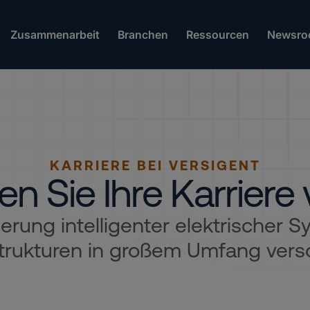
Zusammenarbeit
Branchen
Ressourcen
Newsro
KARRIERE BEI VERSIGENT
en Sie Ihre Karriere
rung intelligenter elektrischer Sy
strukturen in großem Umfang vers