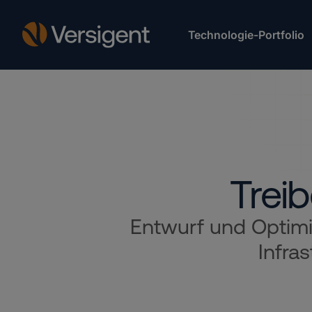
Technologie-Portfolio
Treib
Entwurf und Optimie
Infra