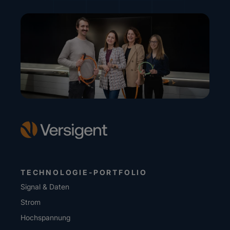
TECHNOLOGIE-PORTFOLIO
Signal & Daten
Strom
Hochspannung