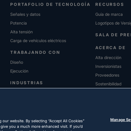
PORTAFOLIO DE TECNOLOGÍA
RECURSOS
Señales y datos
Guía de marca
Potencia
Logotipos de Versi
Alta tensión
SALA DE PR
Carga de vehículos eléctricos
ACERCA DE
TRABAJANDO CON
Alta dirección
Diseño
Inversionistas
Ejecución
Proveedores
INDUSTRIAS
Sostenibilidad
CARRERAS
Manage Se
 our website. By selecting “Accept All Cookies”
 give you a much more enhanced visit. If you’d