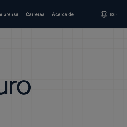
de prensa
Carreras
Acerca de
ES
uro