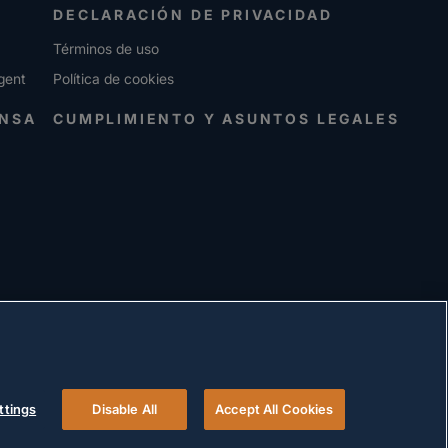
DECLARACIÓN DE PRIVACIDAD
Términos de uso
gent
Política de cookies
ENSA
CUMPLIMIENTO Y ASUNTOS LEGALES
ttings
Disable All
Accept All Cookies
© 2026 Versigent. All rights reserved