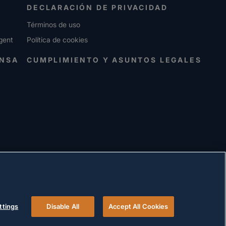
DECLARACIÓN DE PRIVACIDAD
Términos de uso
gent
Política de cookies
ENSA
CUMPLIMIENTO Y ASUNTOS LEGALES
ttings
Disable All
Accept All Cookies
© 2026 Versigent. All rights reserved