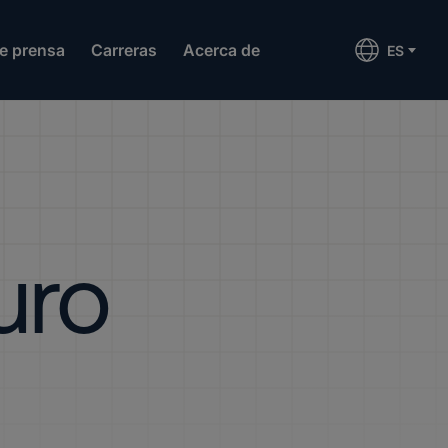
de prensa
Carreras
Acerca de
ES
uro