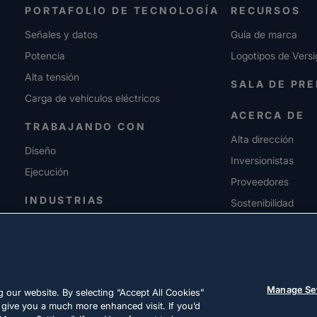
PORTAFOLIO DE TECNOLOGÍA
RECURSOS
Señales y datos
Guía de marca
Potencia
Logotipos de Versi
Alta tensión
SALA DE PR
Carga de vehículos eléctricos
ACERCA DE
TRABAJANDO CON
Alta dirección
Diseño
Inversionistas
Ejecución
Proveedores
INDUSTRIAS
Sostenibilidad
CARRERAS
Manage Se
 our website. By selecting “Accept All Cookies”
 give you a much more enhanced visit. If you’d