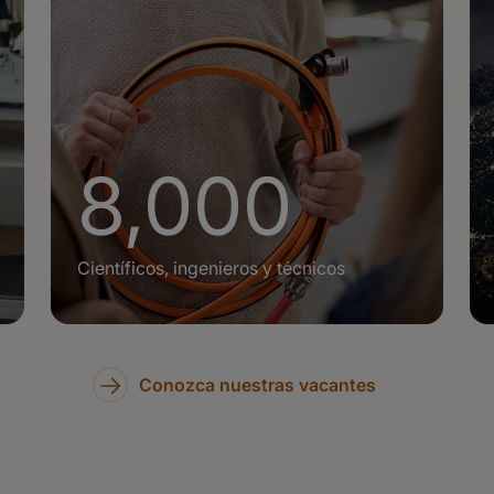
+
8,000
Científicos, ingenieros y técnicos
Conozca nuestras vacantes