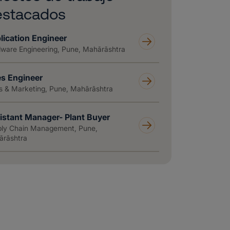
estacados
lication Engineer
ware Engineering, Pune, Mahārāshtra
es Engineer
s & Marketing, Pune, Mahārāshtra
istant Manager- Plant Buyer
ly Chain Management, Pune,
rāshtra