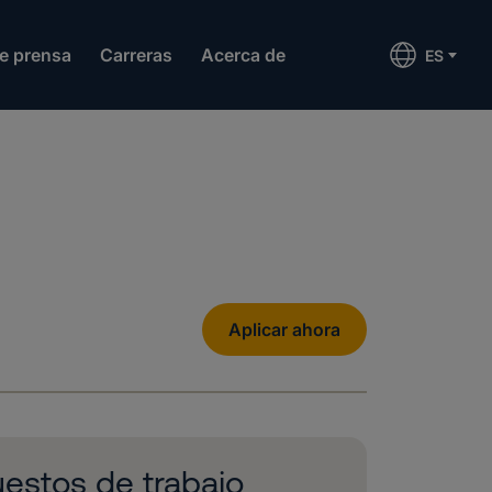
de prensa
Carreras
Acerca de
ES
Aplicar ahora
estos de trabajo