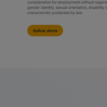
consideration for employment without regard to 
gender identity, sexual orientation, disability
characteristic protected by law.
Aplicar ahora