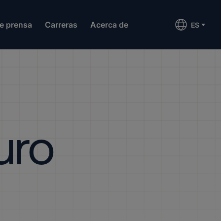
de prensa
Carreras
Acerca de
ES
uro