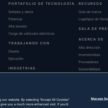
PORTAFOLIO DE TECNOLOGÍA
RECURSOS
Señales y datos
Guía de marca
Potencia
Logotipos de Versi
Alta tensión
SALA DE PR
Carga de vehículos eléctricos
ACERCA DE
TRABAJANDO CON
Alta dirección
Diseño
Inversionistas
Ejecución
Proveedores
INDUSTRIAS
Sostenibilidad
CARRERAS
Manage Se
 our website. By selecting “Accept All Cookies”
 give you a much more enhanced visit. If you’d