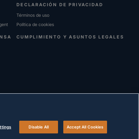
DECLARACIÓN DE PRIVACIDAD
Términos de uso
gent
Política de cookies
ENSA
CUMPLIMIENTO Y ASUNTOS LEGALES
ttings
Disable All
Accept All Cookies
© 2026 Versigent. All rights reserved