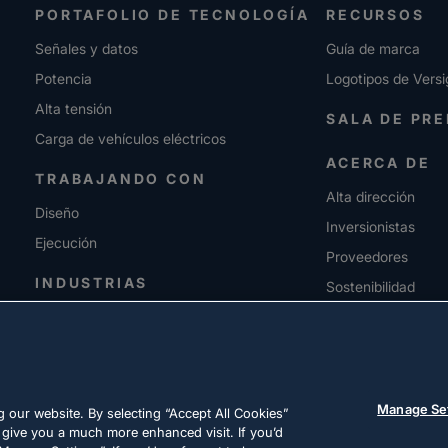
PORTAFOLIO DE TECNOLOGÍA
RECURSOS
Señales y datos
Guía de marca
Potencia
Logotipos de Versi
Alta tensión
SALA DE PR
Carga de vehículos eléctricos
ACERCA DE
TRABAJANDO CON
Alta dirección
Diseño
Inversionistas
Ejecución
Proveedores
INDUSTRIAS
Sostenibilidad
CARRERAS
Manage Se
 our website. By selecting “Accept All Cookies”
 give you a much more enhanced visit. If you’d