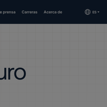
de prensa
Carreras
Acerca de
ES
uro