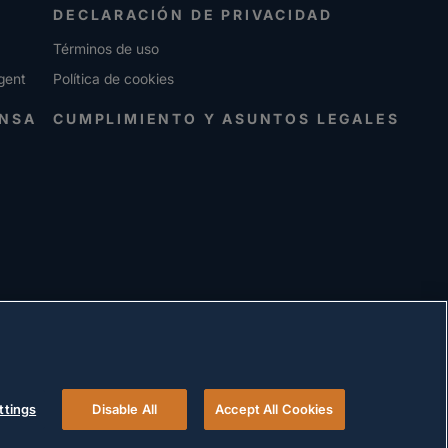
DECLARACIÓN DE PRIVACIDAD
Términos de uso
gent
Política de cookies
ENSA
CUMPLIMIENTO Y ASUNTOS LEGALES
ttings
Disable All
Accept All Cookies
© 2026 Versigent. All rights reserved