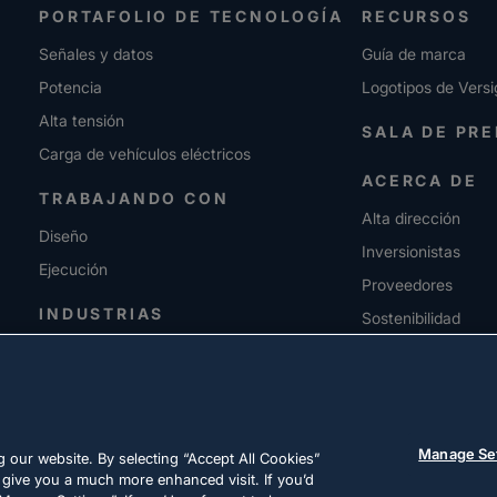
PORTAFOLIO DE TECNOLOGÍA
RECURSOS
Señales y datos
Guía de marca
Potencia
Logotipos de Versi
Alta tensión
SALA DE PR
Carga de vehículos eléctricos
ACERCA DE
TRABAJANDO CON
Alta dirección
Diseño
Inversionistas
Ejecución
Proveedores
INDUSTRIAS
Sostenibilidad
CARRERAS
Manage Se
 our website. By selecting “Accept All Cookies”
 give you a much more enhanced visit. If you’d