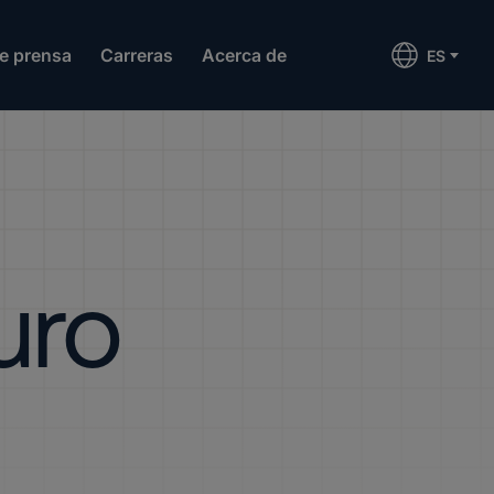
de prensa
Carreras
Acerca de
ES
uro