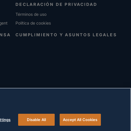
DECLARACIÓN DE PRIVACIDAD
Términos de uso
gent
Política de cookies
ENSA
CUMPLIMIENTO Y ASUNTOS LEGALES
ttings
Disable All
Accept All Cookies
© 2026 Versigent. All rights reserved