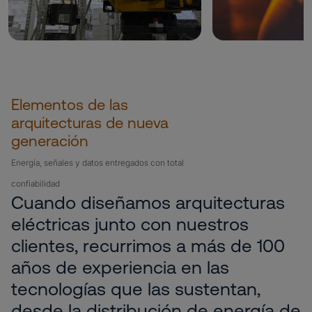
Elementos de las
arquitecturas de nueva
generación
Energía, señales y datos entregados con total
confiabilidad
Cuando diseñamos arquitecturas
eléctricas junto con nuestros
clientes, recurrimos a más de 100
años de experiencia en las
tecnologías que las sustentan,
desde la distribución de energía de