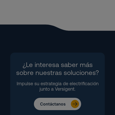
¿Le interesa saber más
sobre nuestras soluciones?
Impulse su estrategia de electrificación
junto a Versigent.
Contáctanos