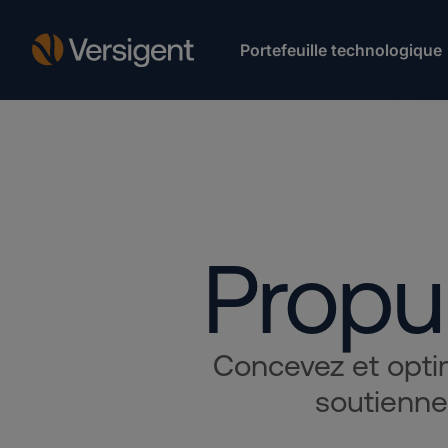
Portefeuille technologique
Propul
Concevez et optim
soutienne