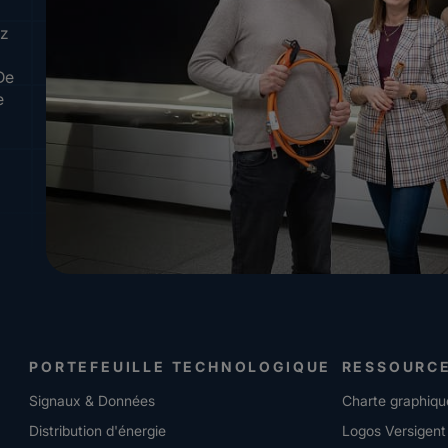
ez
De
e
PORTEFEUILLE TECHNOLOGIQUE
RESSOURC
Signaux & Données
Charte graphiqu
Distribution d'énergie
Logos Versigent