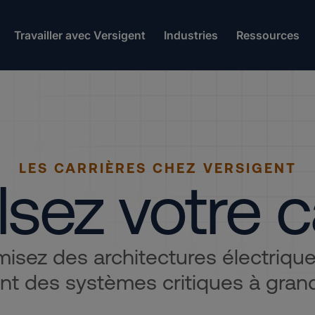
Travailler avec Versigent
Industries
Ressources
LES CARRIÈRES CHEZ VERSIGENT
sez votre c
isez des architectures électriques
nt des systèmes critiques à grand