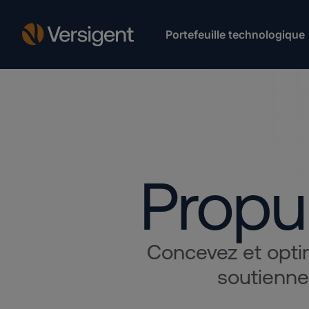
Portefeuille technologique
Propul
Concevez et optim
soutienne