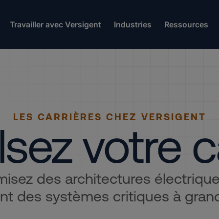
Travailler avec Versigent
Industries
Ressources
LES CARRIÈRES CHEZ VERSIGENT
sez votre c
isez des architectures électriques
nt des systèmes critiques à grand