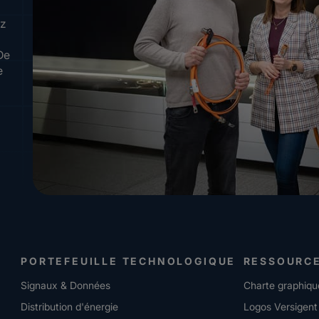
ez
De
e
PORTEFEUILLE TECHNOLOGIQUE
RESSOURC
Signaux & Données
Charte graphiqu
Distribution d'énergie
Logos Versigent