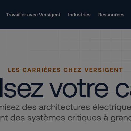
Travailler avec Versigent
Industries
Ressources
LES CARRIÈRES CHEZ VERSIGENT
sez votre c
isez des architectures électriques
nt des systèmes critiques à grand