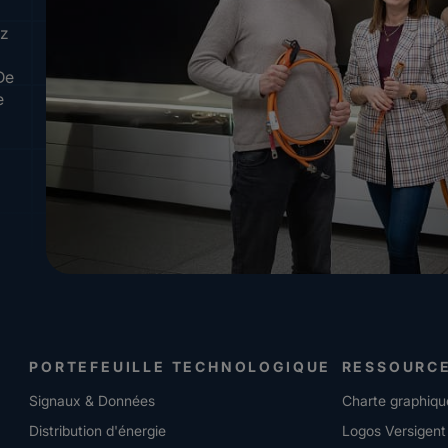
ez
De
e
PORTEFEUILLE TECHNOLOGIQUE
RESSOURC
Signaux & Données
Charte graphiqu
Distribution d'énergie
Logos Versigent