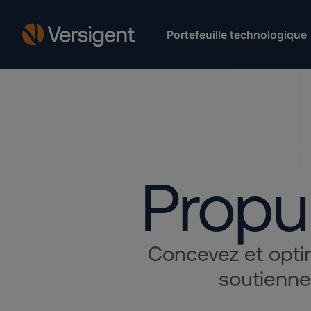
Portefeuille technologique
Propul
Concevez et optim
soutienne