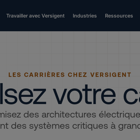
Travailler avec Versigent
Industries
Ressources
LES CARRIÈRES CHEZ VERSIGENT
sez votre c
isez des architectures électriques
nt des systèmes critiques à grand