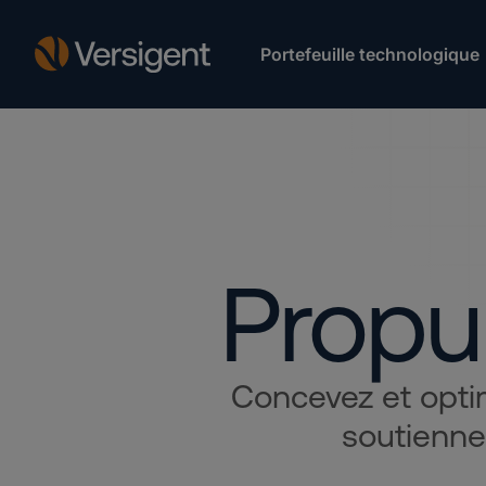
Portefeuille technologique
Propul
Concevez et optim
soutienne