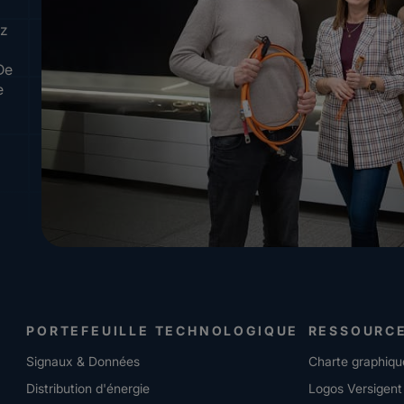
ez
De
e
PORTEFEUILLE TECHNOLOGIQUE
RESSOURC
Signaux & Données
Charte graphiqu
Distribution d'énergie
Logos Versigent