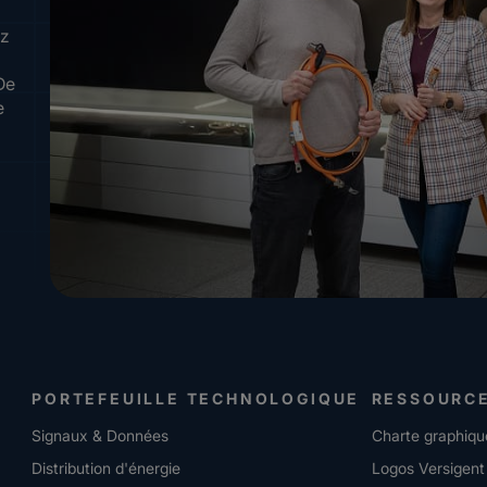
ez
De
e
PORTEFEUILLE TECHNOLOGIQUE
RESSOURC
Signaux & Données
Charte graphiqu
Distribution d'énergie
Logos Versigent