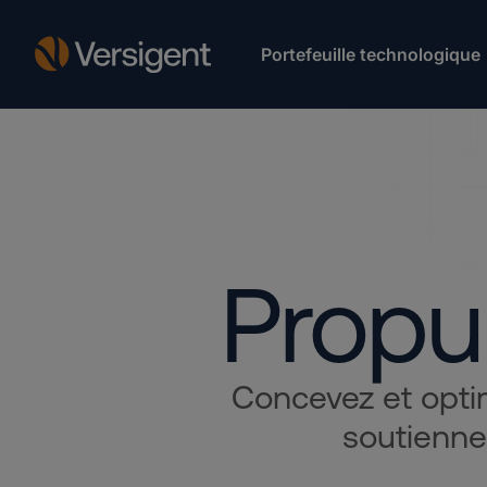
Portefeuille technologique
Propul
Concevez et optim
soutienne