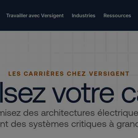
Travailler avec Versigent
Industries
Ressources
LES CARRIÈRES CHEZ VERSIGENT
sez votre c
isez des architectures électriques
nt des systèmes critiques à grand