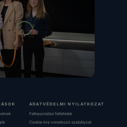
RÁSOK
ADATVÉDELMI NYILATKOZAT
nyelvek
Felhasználási feltételek
gók
Cookie-kra vonatkozó szabályzat