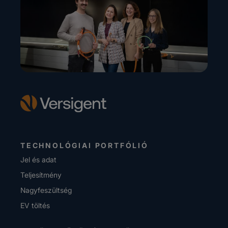
TECHNOLÓGIAI PORTFÓLIÓ
Jel és adat
Teljesítmény
Nagyfeszültség
EV töltés