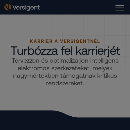
KARRIER A VERSIGENTNÉL
Turbózza fel karrierjét
Tervezzen és optimalizáljon intelligens
elektromos szerkezeteket, melyek
nagymértékben támogatnak kritikus
rendszereket.