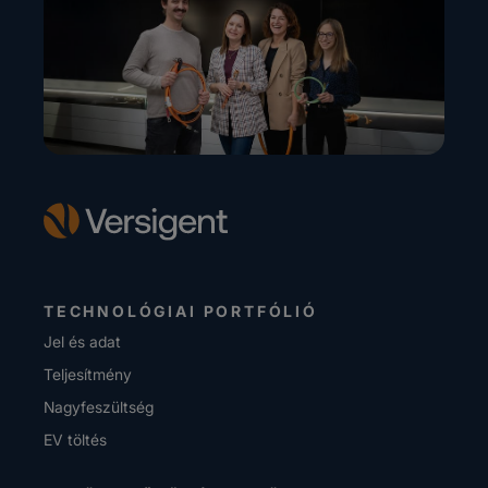
TECHNOLÓGIAI PORTFÓLIÓ
Jel és adat
Teljesítmény
Nagyfeszültség
EV töltés