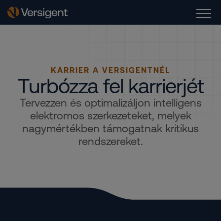
KARRIER A VERSIGENTNÉL
Turbózza fel karrierjét
Tervezzen és optimalizáljon intelligens
elektromos szerkezeteket, melyek
nagymértékben támogatnak kritikus
rendszereket.