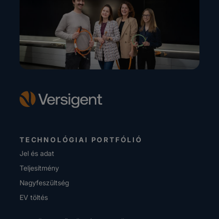
TECHNOLÓGIAI PORTFÓLIÓ
Jel és adat
Teljesítmény
Nagyfeszültség
EV töltés