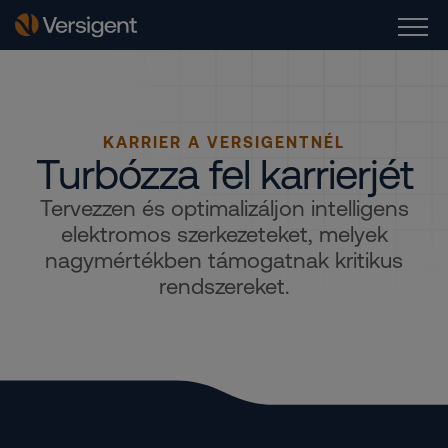
KARRIER A VERSIGENTNÉL
Turbózza fel karrierjét
Tervezzen és optimalizáljon intelligens
elektromos szerkezeteket, melyek
nagymértékben támogatnak kritikus
rendszereket.