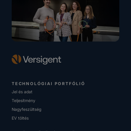
TECHNOLÓGIAI PORTFÓLIÓ
Jel és adat
Teljesítmény
Nagyfeszültség
EV töltés