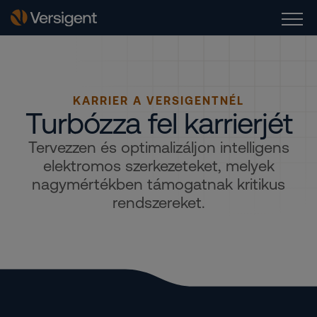
KARRIER A VERSIGENTNÉL
Turbózza fel karrierjét
Tervezzen és optimalizáljon intelligens
elektromos szerkezeteket, melyek
nagymértékben támogatnak kritikus
rendszereket.