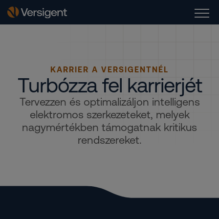
KARRIER A VERSIGENTNÉL
Turbózza fel karrierjét
Tervezzen és optimalizáljon intelligens
elektromos szerkezeteket, melyek
nagymértékben támogatnak kritikus
rendszereket.