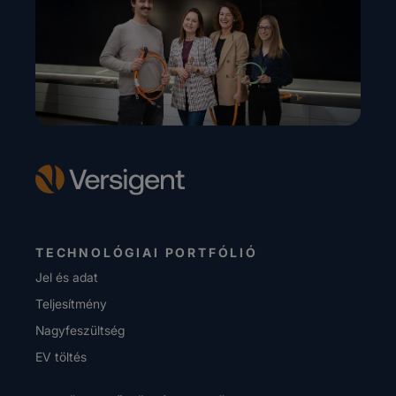
TECHNOLÓGIAI PORTFÓLIÓ
Jel és adat
Teljesítmény
Nagyfeszültség
EV töltés