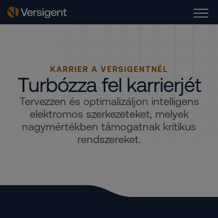
KARRIER A VERSIGENTNÉL
Turbózza fel karrierjét
Tervezzen és optimalizáljon intelligens
elektromos szerkezeteket, melyek
nagymértékben támogatnak kritikus
rendszereket.