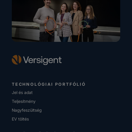
TECHNOLÓGIAI PORTFÓLIÓ
Jel és adat
Teljesítmény
Nagyfeszültség
EV töltés