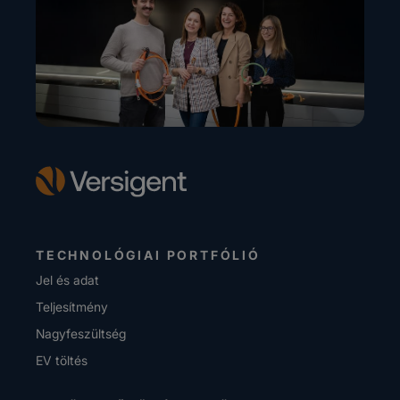
TECHNOLÓGIAI PORTFÓLIÓ
Jel és adat
Teljesítmény
Nagyfeszültség
EV töltés