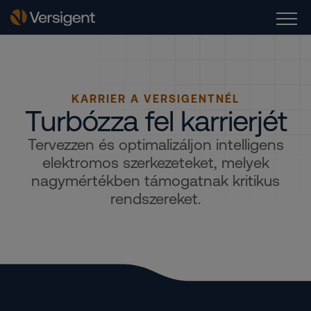
KARRIER A VERSIGENTNÉL
Turbózza fel karrierjét
Tervezzen és optimalizáljon intelligens
elektromos szerkezeteket, melyek
nagymértékben támogatnak kritikus
rendszereket.