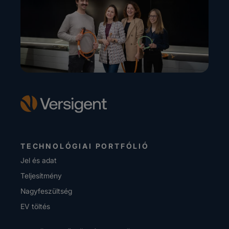
TECHNOLÓGIAI PORTFÓLIÓ
Jel és adat
Teljesítmény
Nagyfeszültség
EV töltés