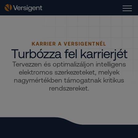
KARRIER A VERSIGENTNÉL
Turbózza fel karrierjét
Tervezzen és optimalizáljon intelligens
elektromos szerkezeteket, melyek
nagymértékben támogatnak kritikus
rendszereket.