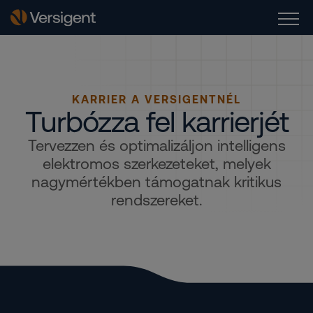
KARRIER A VERSIGENTNÉL
Turbózza fel karrierjét
Tervezzen és optimalizáljon intelligens
elektromos szerkezeteket, melyek
nagymértékben támogatnak kritikus
rendszereket.