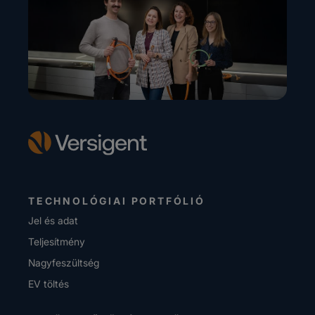
TECHNOLÓGIAI PORTFÓLIÓ
Jel és adat
Teljesítmény
Nagyfeszültség
EV töltés