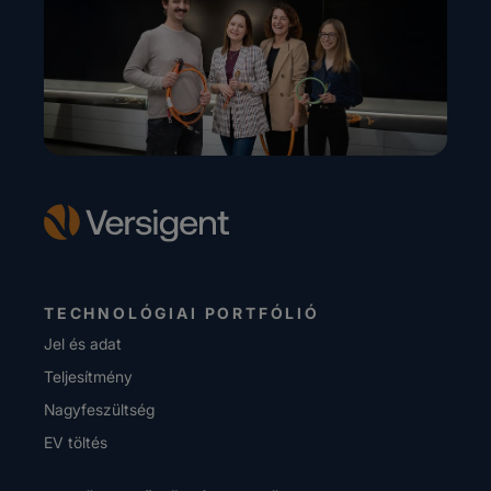
TECHNOLÓGIAI PORTFÓLIÓ
Jel és adat
Teljesítmény
Nagyfeszültség
EV töltés