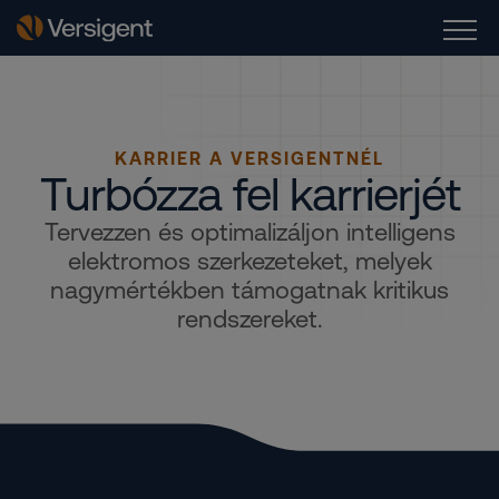
KARRIER A VERSIGENTNÉL
Turbózza fel karrierjét
Tervezzen és optimalizáljon intelligens
elektromos szerkezeteket, melyek
nagymértékben támogatnak kritikus
rendszereket.