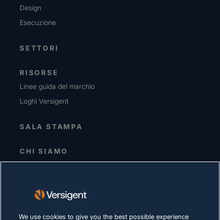
Design
Esecuzione
SETTORI
RISORSE
Linee guida del marchio
Loghi Versigent
SALA STAMPA
CHI SIAMO
Direzione senior
Investitori
Fornitori
Sostenibilità
We use cookies to give you the best possible experience