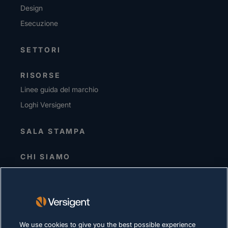
Design
Esecuzione
SETTORI
RISORSE
Linee guida del marchio
Loghi Versigent
SALA STAMPA
CHI SIAMO
Direzione senior
Investitori
Fornitori
Sostenibilità
We use cookies to give you the best possible experience