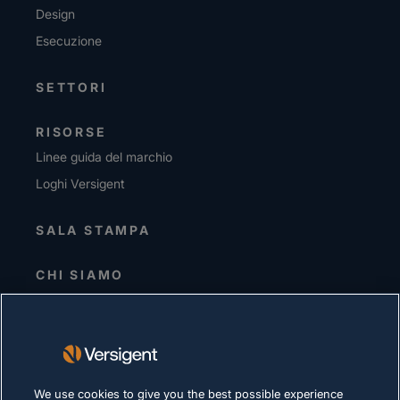
Design
Esecuzione
SETTORI
RISORSE
Linee guida del marchio
Loghi Versigent
SALA STAMPA
CHI SIAMO
Direzione senior
Investitori
Fornitori
Sostenibilità
We use cookies to give you the best possible experience