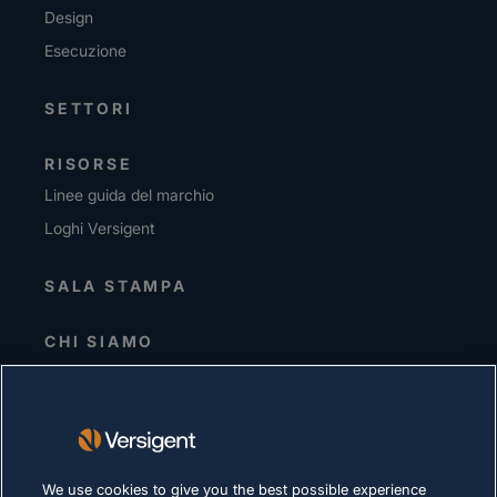
Design
Esecuzione
SETTORI
RISORSE
Linee guida del marchio
Loghi Versigent
SALA STAMPA
CHI SIAMO
Direzione senior
Investitori
Fornitori
Sostenibilità
We use cookies to give you the best possible experience