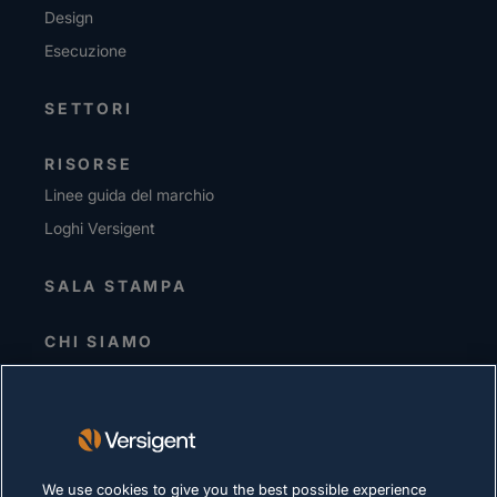
Design
Esecuzione
SETTORI
RISORSE
Linee guida del marchio
Loghi Versigent
SALA STAMPA
CHI SIAMO
Direzione senior
Investitori
Fornitori
Sostenibilità
We use cookies to give you the best possible experience