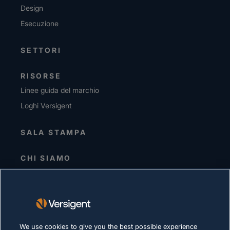
Design
Esecuzione
SETTORI
RISORSE
Linee guida del marchio
Loghi Versigent
SALA STAMPA
CHI SIAMO
Direzione senior
Investitori
Fornitori
Sostenibilità
We use cookies to give you the best possible experience