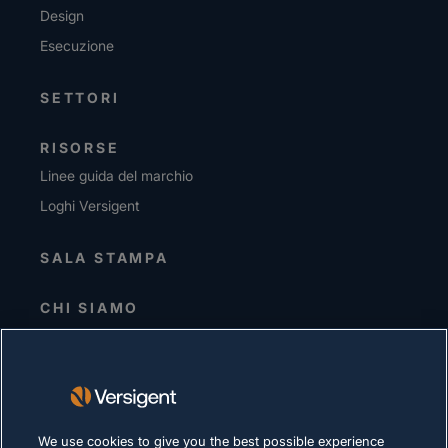
Design
Esecuzione
SETTORI
RISORSE
Linee guida del marchio
Loghi Versigent
SALA STAMPA
CHI SIAMO
Direzione senior
Investitori
Fornitori
Sostenibilità
We use cookies to give you the best possible experience