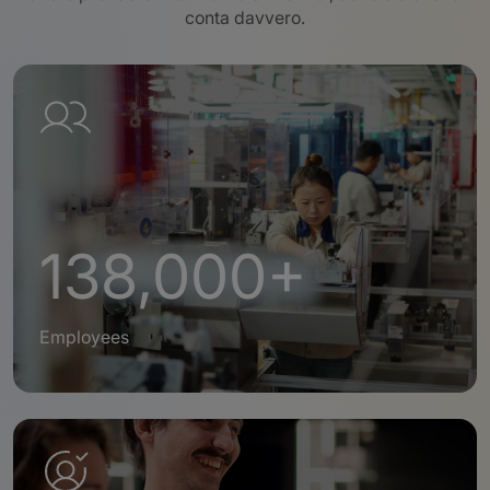
conta davvero
.
138,000+
Employees