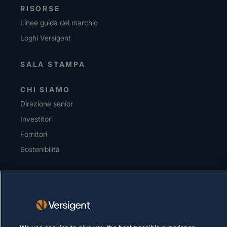
RISORSE
Linee guida del marchio
Loghi Versigent
SALA STAMPA
CHI SIAMO
Direzione senior
Investitori
Fornitori
Sostenibilità
CARRIERE
INFORMATIVA SULLA PRIVACY
Condizioni d'uso