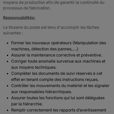
moyens de production afin de garantir la continuité du
processus de fabrication.
Responsabilités:
Le titulaire du poste est tenu d'accomplir les tâches
suivantes :
Former les nouveaux opérateurs (Manipulation des
machines, détection des pannes,….)
Assurer la maintenance corrective et préventive.
Corriger toute anomalie survenue aux machines et
aux moyens techniques.
Compléter les documents de suivi réservés à cet
effet en tenant compte des instructions reçues.
Contrôler les mouvements du matériel et les signaler
aux responsables hiérarchiques.
Assurer toutes les fonctions qui lui sont déléguées
par la hiérarchie.
Remplir correctement les rapports d’avertissement