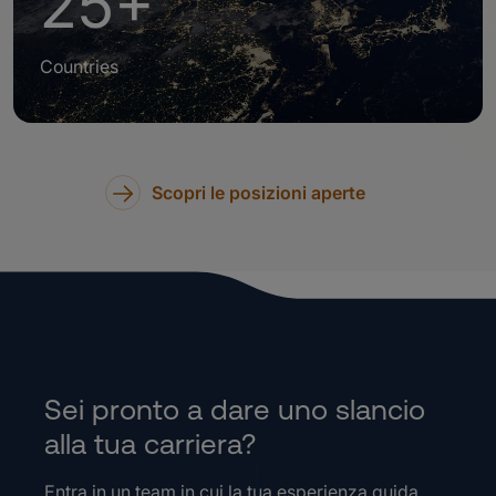
25+
Countries
Scopri le posizioni aperte
Sei pronto a dare uno slancio
alla tua carriera?
Entra in un team in cui la tua esperienza guida