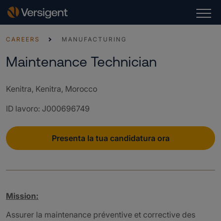
CAREERS
MANUFACTURING
Maintenance Technician
Kenitra, Kenitra, Morocco
ID lavoro
:
J000696749
Presenta la tua candidatura ora
Mission:
Assurer la maintenance préventive et corrective des