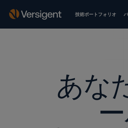
技術ポートフォリオ
あな
ー