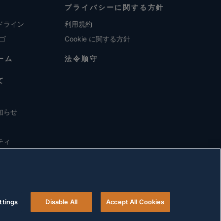
プライバシーに関する方針
ドライン
利用規約
ロゴ
Cookie に関する方針
ーム
法令順守
て
知らせ
ティ
ttings
Disable All
Accept All Cookies
© 2026 Versigent. All rights reserved