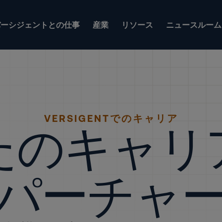
バーシジェントとの仕事
産業
リソース
ニュースルーム
VERSIGENTでのキャリア
たのキャリ
パーチャ