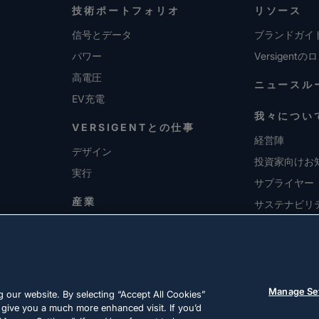
技術ポートフォリオ
リソース
信号とデータ
ブランドガイ
パワー
Versigentの
高電圧
ニュースル
EV充電
我々につい
VERSIGENTとの仕事
経営陣
デザイン
投資家向けお
実行
サプライヤー
産業
サステナビリ
採用情報
Manage Se
 our website. By selecting “Accept All Cookies”
 give you a much more enhanced visit. If you’d