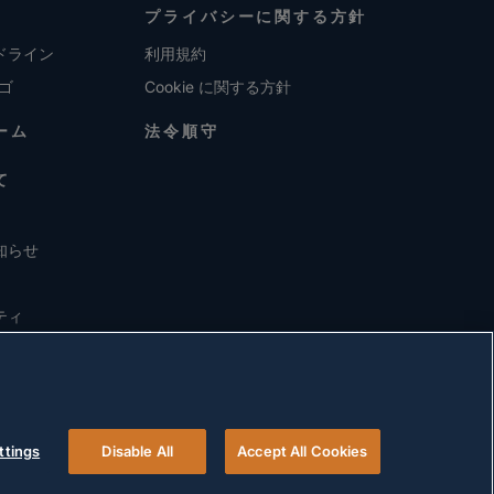
プライバシーに関する方針
ドライン
利用規約
ロゴ
Cookie に関する方針
ーム
法令順守
て
知らせ
ティ
ttings
Disable All
Accept All Cookies
© 2026 Versigent. All rights reserved