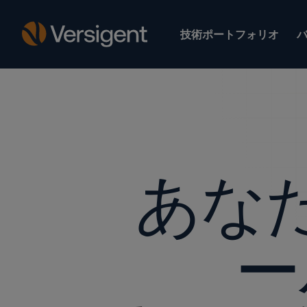
技術ポートフォリオ
あな
ー