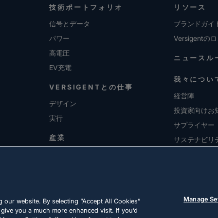
技術ポートフォリオ
リソース
信号とデータ
ブランドガイ
パワー
Versigentの
高電圧
ニュースル
EV充電
我々につい
VERSIGENTとの仕事
経営陣
デザイン
投資家向けお
実行
サプライヤー
産業
サステナビリ
採用情報
Manage Se
 our website. By selecting “Accept All Cookies”
 give you a much more enhanced visit. If you’d