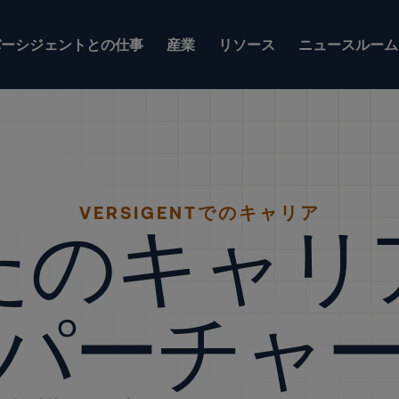
バーシジェントとの仕事
産業
リソース
ニュースルーム
VERSIGENTでのキャリア
たのキャリ
パーチャ