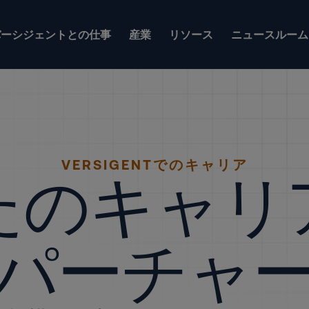
バーシジェントとの仕事
産業
リソース
ニュースルーム
VERSIGENTでのキャリア
たのキャリ
パーチャ