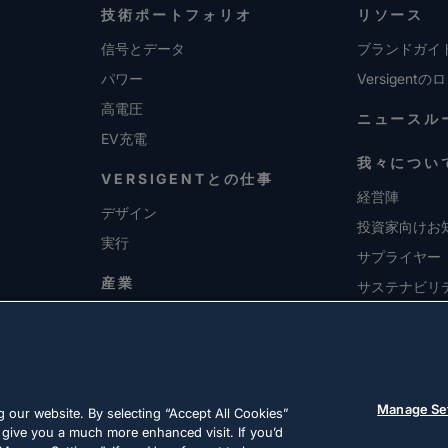
技術ポートフォリオ
リソース
信号とデータ
ブランドガイ
パワー
Versigentの
高電圧
ニュースル
EV充電
我々につい
VERSIGENTとの仕事
経営陣
デザイン
投資家向けお
実行
サプライヤー
産業
サステナビリ
採用情報
Manage Se
 our website. By selecting “Accept All Cookies”
 give you a much more enhanced visit. If you’d