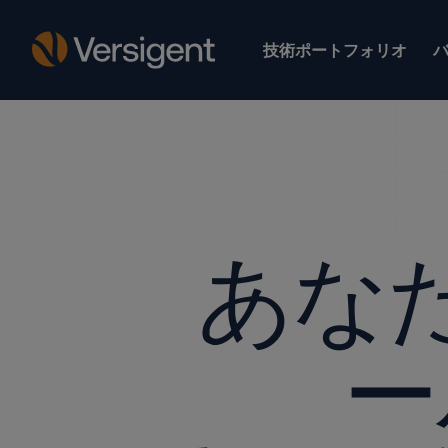
技術ポートフォリオ
あな
ー