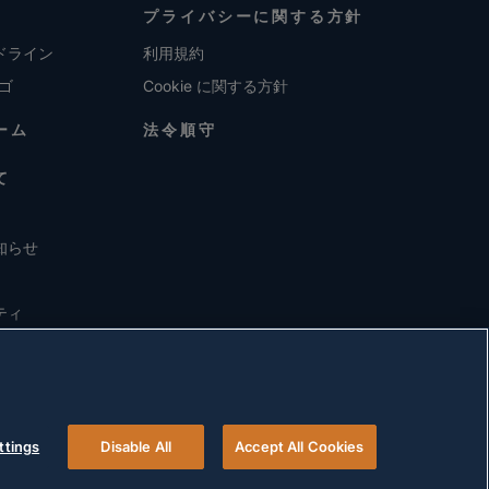
プライバシーに関する方針
ドライン
利用規約
ロゴ
Cookie に関する方針
ーム
法令順守
て
知らせ
ティ
ttings
Disable All
Accept All Cookies
© 2026 Versigent. All rights reserved