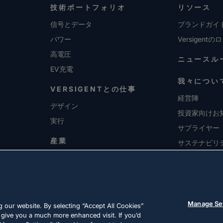
技術ポートフォリオ
リソース
信号とデータ
ブランドガイ
パワー
Versigentの
高電圧
ニュースル
EV充電
我々につい
VERSIGENTとの仕事
経営陣
デザイン
投資家向けお
実行
サプライヤー
産業
サステナビリ
採用情報
Manage Se
 our website. By selecting “Accept All Cookies”
 give you a much more enhanced visit. If you’d