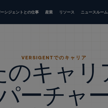
バーシジェントとの仕事
産業
リソース
ニュースルーム
VERSIGENTでのキャリア
たのキャリ
パーチャ