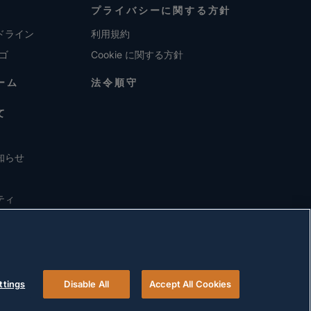
プライバシーに関する方針
ドライン
利用規約
ロゴ
Cookie に関する方針
ーム
法令順守
て
知らせ
ティ
ttings
Disable All
Accept All Cookies
© 2026 Versigent. All rights reserved