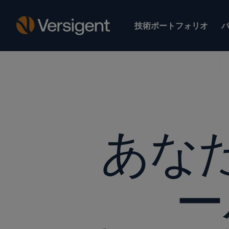
技術ポートフォリオ
あな
ー