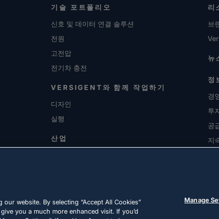
기술 포트폴리오
리
신호 및 데이터 연결 솔루션
브
전원
Ver
고전압
뉴
전기차 충전
정
VERSIGENT와 함께 작업하기
경영
디자인
투
실행
공
산업
지
채
Manage Se
 our website. By selecting “Accept All Cookies”
 give you a much more enhanced visit. If you’d