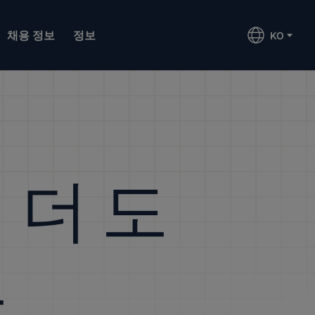
채용 정보
정보
KO
 더 도
요