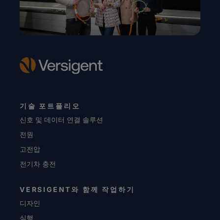
기술 포트폴리오
신호 및 데이터 연결 솔루션
전원
고전압
전기차 충전
VERSIGENT와 함께 작업하기
디자인
실행