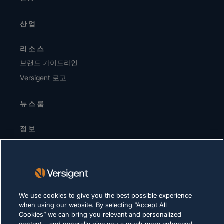
산업
리소스
브랜드 가이드라인
Versigent 로고
뉴스룸
정보
경영진 / 리더십 팀
투자자
공급업체
지속가능성
We use cookies to give you the best possible experience
when using our website. By selecting “Accept All
채용 정보
Cookies” we can bring you relevant and personalized