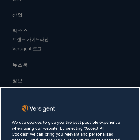
산업
리소스
브랜드 가이드라인
Versigent 로고
뉴스룸
정보
경영진 / 리더십 팀
투자자
공급업체
지속가능성
We use cookies to give you the best possible experience
when using our website. By selecting “Accept All
채용 정보
Cookies” we can bring you relevant and personalized