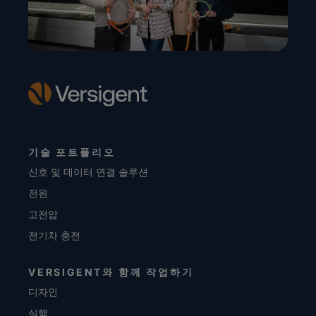
기술 포트폴리오
신호 및 데이터 연결 솔루션
전원
고전압
전기차 충전
VERSIGENT와 함께 작업하기
디자인
실행