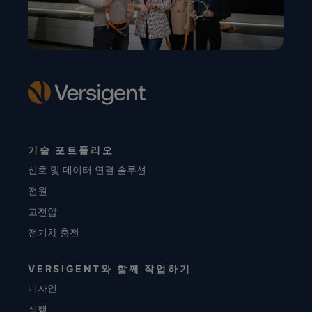
기술 포트폴리오
신호 및 데이터 연결 솔루션
전원
고전압
전기차 충전
VERSIGENT와 함께 작업하기
디자인
실행