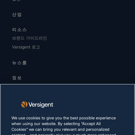
산업
리소스
브랜드 가이드라인
Versigent 로고
뉴스룸
정보
경영진 / 리더십 팀
투자자
공급업체
지속가능성
We use cookies to give you the best possible experience
when using our website. By selecting “Accept All
채용 정보
Cookies” we can bring you relevant and personalized