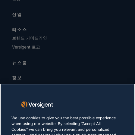
산업
리소스
브랜드 가이드라인
Versigent 로고
뉴스룸
정보
경영진 / 리더십 팀
투자자
공급업체
지속가능성
We use cookies to give you the best possible experience
when using our website. By selecting “Accept All
채용 정보
Cookies” we can bring you relevant and personalized