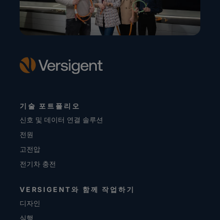
기술 포트폴리오
신호 및 데이터 연결 솔루션
전원
고전압
전기차 충전
VERSIGENT와 함께 작업하기
디자인
실행