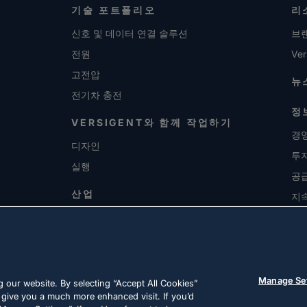
기술 포트폴리오
리
신호 및 데이터 연결 솔루션
브
전원
Ver
고전압
뉴
전기차 충전
정
VERSIGENT와 함께 작업하기
경영
디자인
투
실행
공
산업
지
채
Manage Se
 our website. By selecting “Accept All Cookies”
 give you a much more enhanced visit. If you’d