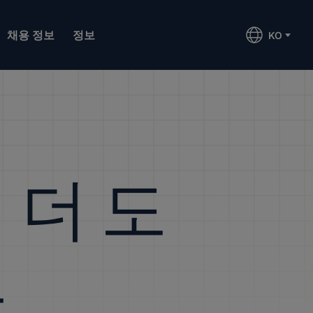
채용 정보
정보
KO
 더 도
요