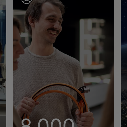
+
8,000