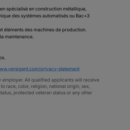
en spécialisé en construction métallique,
anique des systèmes automatisés ou Bac+3
et éléments des machines de production.
 la maintenance.
ps.
www.versigent.com/privacy-statement
employer. All qualified applicants will receive
race, color, religion, national origin, sex,
 status, protected veteran status or any other