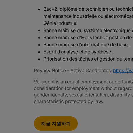
Bac+2, diplôme de technicien ou technici
maintenance industrielle ou électroméc
Génie industriel
Bonne maîtrise du système électronique 
Bonne maîtrise d’HolisTech et gestion de
Bonne maîtrise d’informatique de base.
Esprit d’analyse et de synthèse.
Priorisation des tâches et gestion du tem
Privacy Notice - Active Candidates:
https://
Versigent is an equal employment opportunity 
consideration for employment without regard to 
gender identity, sexual orientation, disability
characteristic protected by law.
지금 지원하기