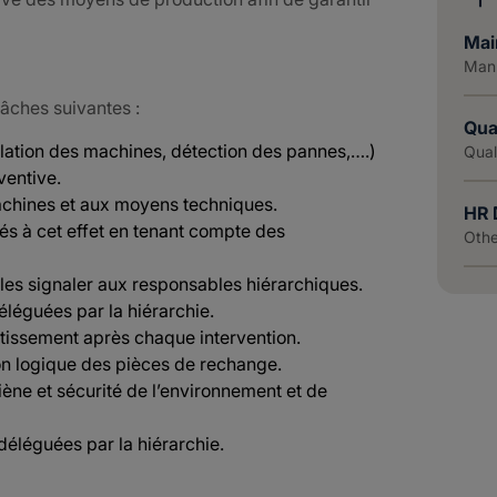
Mai
Manu
tâches suivantes :
Qua
ation des machines, détection des pannes,….)
Qual
ventive.
achines et aux moyens techniques.
HR 
és à cet effet en tenant compte des
Othe
les signaler aux responsables hiérarchiques.
déléguées par la hiérarchie.
tissement après chaque intervention.
n logique des pièces de rechange.
ène et sécurité de l’environnement et de
 déléguées par la hiérarchie.