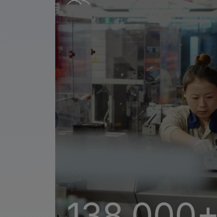
138,000