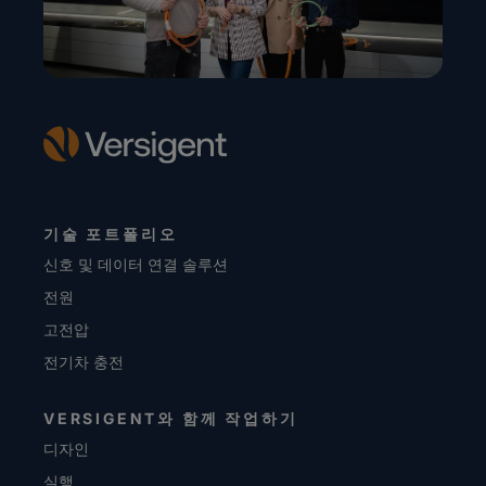
기술 포트폴리오
신호 및 데이터 연결 솔루션
전원
고전압
전기차 충전
VERSIGENT와 함께 작업하기
디자인
실행