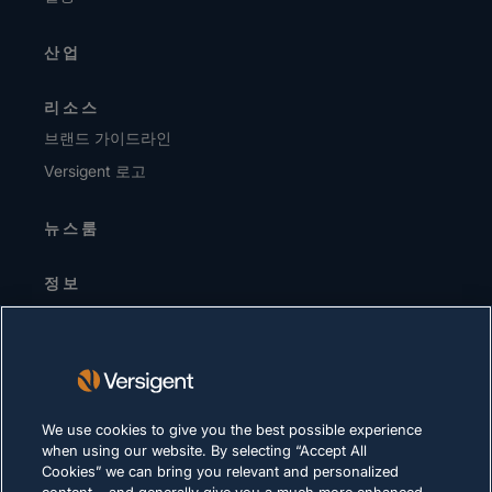
산업
리소스
브랜드 가이드라인
Versigent 로고
뉴스룸
정보
경영진 / 리더십 팀
투자자
공급업체
지속가능성
We use cookies to give you the best possible experience
when using our website. By selecting “Accept All
채용 정보
Cookies” we can bring you relevant and personalized